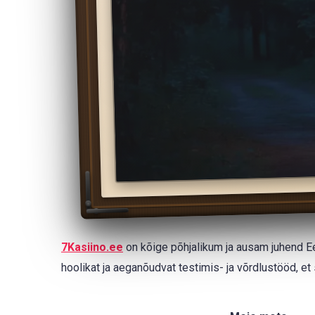
7Kasiino.ee
on kõige põhjalikum ja ausam juhend Ee
hoolikat ja aeganõudvat testimis- ja võrdlustööd, e