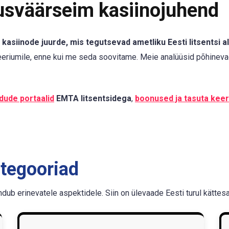
dusväärseim kasiinojuhend
 kasiinode juurde, mis tegutsevad ametliku Eesti litsentsi al
eriumile, enne kui me seda soovitame. Meie analüüsid põhinev
dude portaalid
EMTA litsentsidega
,
boonused ja tasuta kee
tegooriad
ndub erinevatele aspektidele. Siin on ülevaade Eesti turul kätte