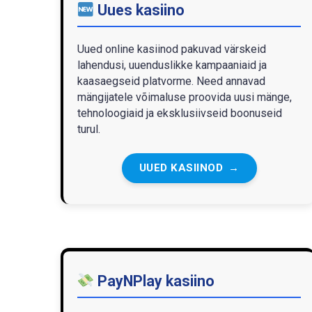
Uues kasiino
Uued online kasiinod pakuvad värskeid
lahendusi, uuenduslikke kampaaniaid ja
kaasaegseid platvorme. Need annavad
mängijatele võimaluse proovida uusi mänge,
tehnoloogiaid ja eksklusiivseid boonuseid
turul.
UUED KASIINOD
PayNPlay kasiino