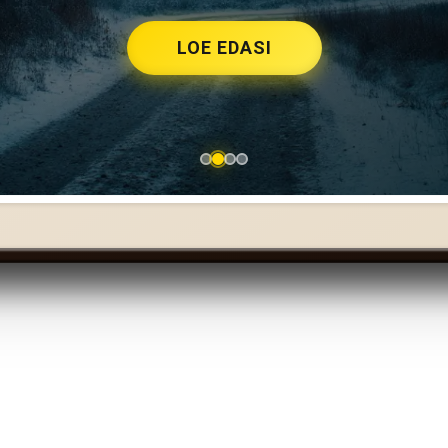
LOE EDASI