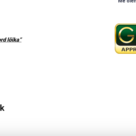
Me olem
rd lõika”
ik