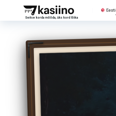
Eesti