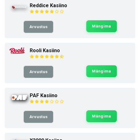
Reddice Kasiino
Mängima
Arvustus
Rooli Kasiino
Mängima
Arvustus
PAF Kasiino
Mängima
Arvustus