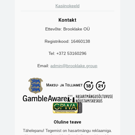
Kasiinokeeld
Kontakt
Ettevõte: Brooklake OÜ
Registrikood: 16460138
Tel: +372 53160296
Email:
admin@brooklake.group
Oluline teave
Tähelepanu! Tegemist on hasartmängu reklaamiga.