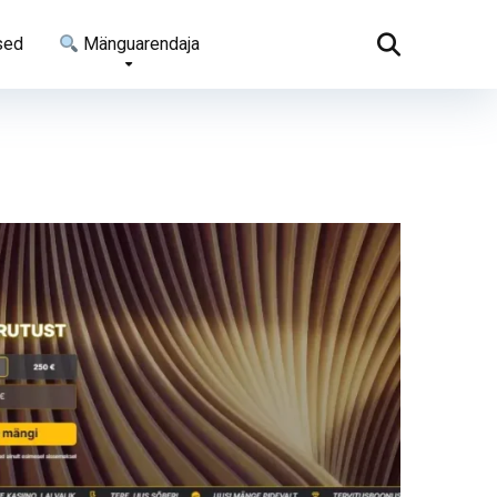
sed
Mänguarendaja