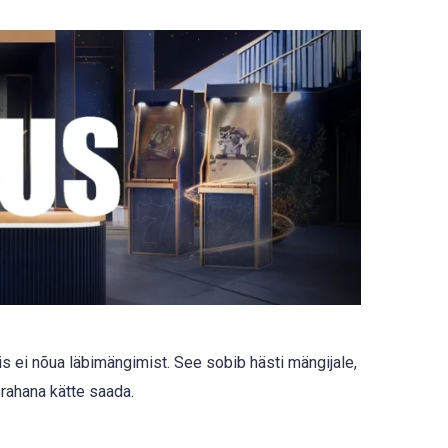
mis ei nõua läbimängimist. See sobib hästi mängijale,
srahana kätte saada.