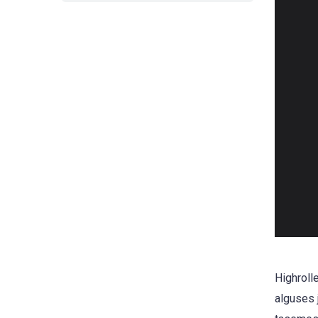
Highroll
alguses 