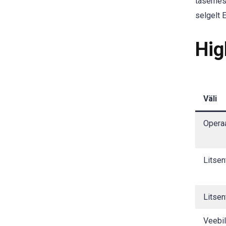
tasemesü
selgelt 
Hig
Väli
Opera
Litsen
Litsen
Veebil