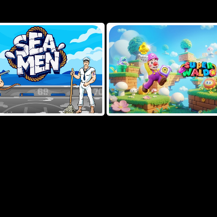
 OUR FEATURED GAMES
SHOW MOR
Slots
Hal
THEME