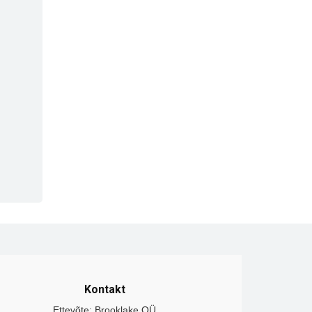
Kontakt
Ettevõte: Brooklake OÜ