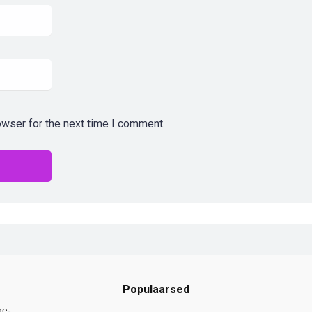
owser for the next time I comment.
Populaarsed
ne-