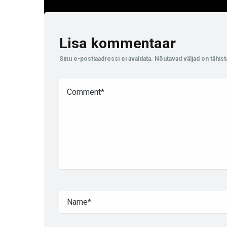
Lisa kommentaar
Sinu e-postiaadressi ei avaldata.
Nõutavad väljad on tähis