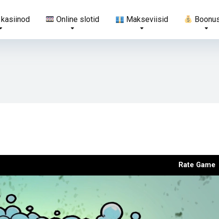
 kasiinod
Online slotid
Makseviisid
Boonu
Rate Game