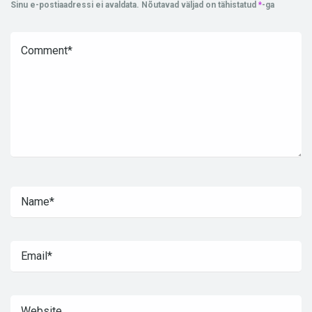
Sinu e-postiaadressi ei avaldata.
Nõutavad väljad on tähistatud
*
-ga