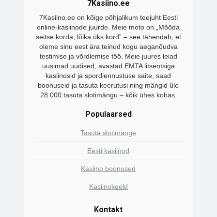
7Kasiino.ee
7Kasiino.ee on kõige põhjalikum teejuht Eesti
online-kasiinode juurde. Meie moto on „Mõõda
seitse korda, lõika üks kord” – see tähendab, et
oleme sinu eest ära teinud kogu aeganõudva
testimise ja võrdlemise töö. Meie juures leiad
uusimad uudised, avastad EMTA litsentsiga
kasiinosid ja spordiennustuse saite, saad
boonuseid ja tasuta keerutusi ning mängid üle
28 000 tasuta slotimängu – kõik ühes kohas.
Populaarsed
Tasuta slotimänge
Eesti kasiinod
Kasiino boonused
Kasiinokeeld
Kontakt