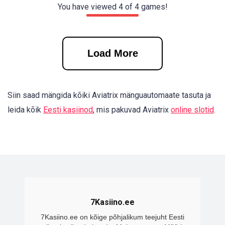
You have viewed
4
of
4
games!
Load More
Siin saad mängida kõiki Aviatrix mänguautomaate tasuta ja
leida kõik
Eesti kasiinod
, mis pakuvad Aviatrix
online slotid
.
7Kasiino.ee
7Kasiino.ee on kõige põhjalikum teejuht Eesti