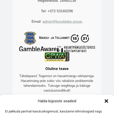
Registrikood: 16460138
Tel: +372 53160296
Email:
admin@brooklake.group
Oluline teave
Tähelepanu! Tegemist on hasartmängu reklaamiga.
Hasartmäng pole sobiv viis rahaliste probleemide
lahendamiseks. Tutvuge reeglitega ja käituge
vastutustundlikult!
Veebilehte 7kasiino.ee haldab Brooklake OÜ
Halda küpsiste seadeid
(registrikood: 16460138), sõltumatu Eesti ettevõte, mis
keskendub litsentseeritud online-kasiinode võrdlemisele
Et pakkuda parimat kasutuskogemust, kasutame tehnoloogiaid nagu
ja tutvustamisele. Meie eesmärk on pakkuda ajakohast ja