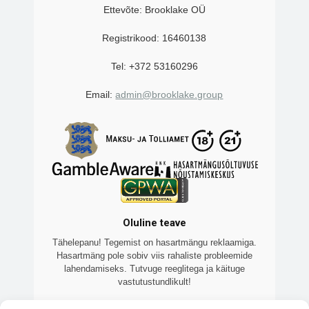
Ettevõte: Brooklake OÜ
Registrikood: 16460138
Tel: +372 53160296
Email:
admin@brooklake.group
Oluline teave
Tähelepanu! Tegemist on hasartmängu reklaamiga.
Hasartmäng pole sobiv viis rahaliste probleemide
lahendamiseks. Tutvuge reeglitega ja käituge
vastutustundlikult!
Veebilehte 7kasiino.ee haldab Brooklake OÜ