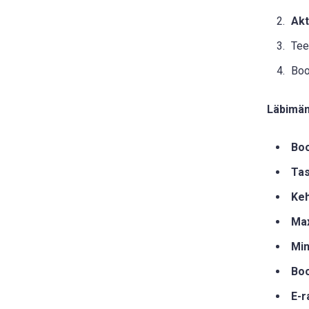
Akt
Tee
Boo
Läbimän
Boo
Tas
Keh
Max
Min
Boo
E-r