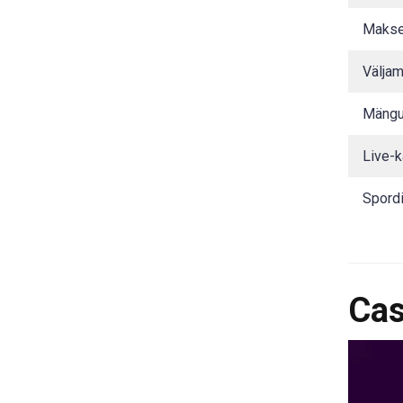
Maksev
Väljam
Mängu
Live-k
Spord
Cas