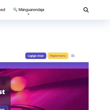
sed
Mänguarendaja