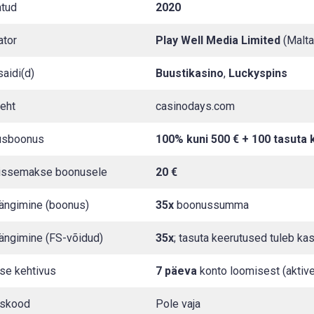
atud
2020
ator
Play Well Media Limited
(Malta
aidi(d)
Buustikasino
,
Luckyspins
eht
casinodays.com
tusboonus
100% kuni 500 € + 100 tasuta 
sissemakse boonusele
20 €
ängimine (boonus)
35x
boonussumma
ängimine (FS-võidud)
35x
; tasuta keerutused tuleb k
se kehtivus
7 päeva
konto loomisest (aktiv
skood
Pole vaja