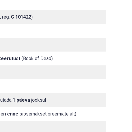
, reg.
C 101422
)
keerutust
(Book of Dead)
asutada
1 päeva
jooksul
eeri
enne
sissemakset preemiate alt)