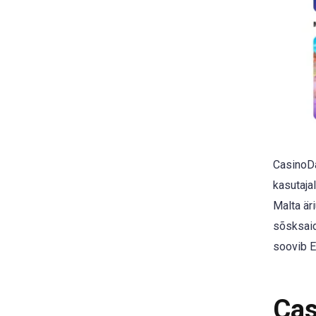
CasinoD
kasutaja
Malta är
sõsksai
soovib E
Cas