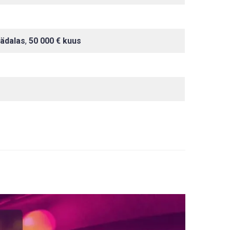
nädalas
,
50 000 € kuus