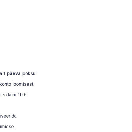
da
1 päeva
jooksul.
konto loomisest.
des kuni 10 €.
veerida.
kumisse.