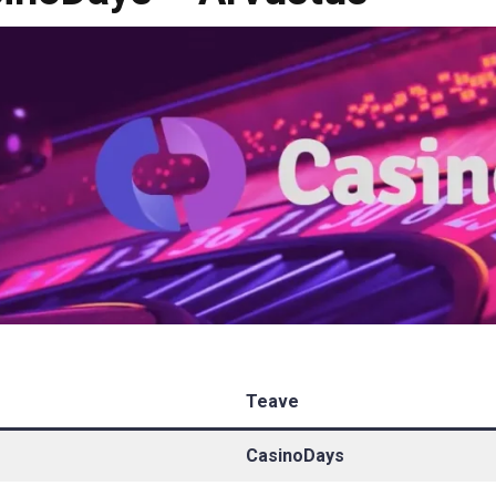
Teave
CasinoDays