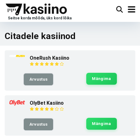
Citadele kasiinod
OneRush Kasiino
Mängima
Arvustus
OlyBet Kasiino
Mängima
Arvustus