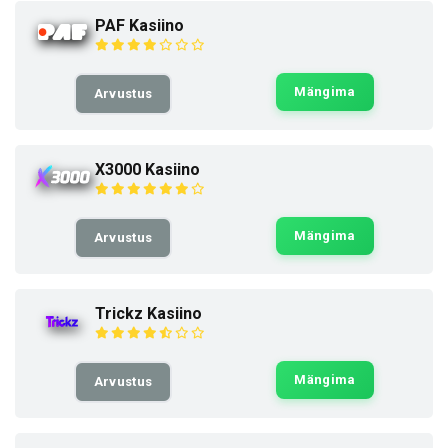
PAF Kasiino
Mängima
Arvustus
X3000 Kasiino
Mängima
Arvustus
Trickz Kasiino
Mängima
Arvustus