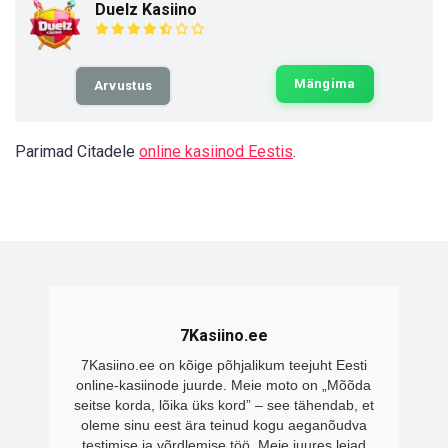
Duelz Kasiino
Mängima
Arvustus
Parimad Citadele
online kasiinod Eestis
.
7Kasiino.ee
7Kasiino.ee on kõige põhjalikum teejuht Eesti
online-kasiinode juurde. Meie moto on „Mõõda
seitse korda, lõika üks kord” – see tähendab, et
oleme sinu eest ära teinud kogu aeganõudva
testimise ja võrdlemise töö. Meie juures leiad