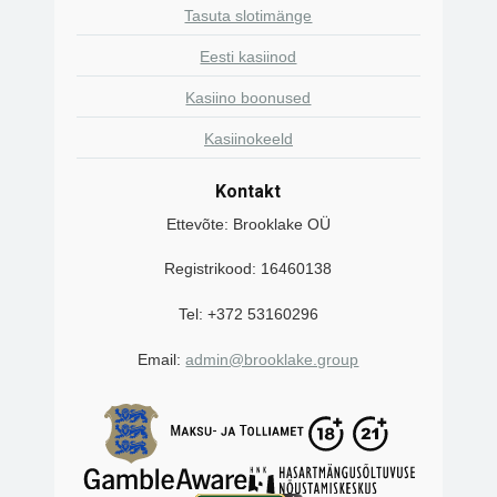
Tasuta slotimänge
Eesti kasiinod
Kasiino boonused
Kasiinokeeld
Kontakt
Ettevõte: Brooklake OÜ
Registrikood: 16460138
Tel: +372 53160296
Email:
admin@brooklake.group