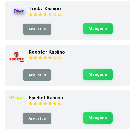
Trickz Kasiino
Mängima
Arvustus
Rooster Kasiino
Mängima
Arvustus
Epicbet Kasiino
Mängima
Arvustus