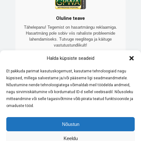
Oluline teave
Tähelepanu! Tegemist on hasartmängu reklaamiga.
Hasartmäng pole sobiv viis rahaliste probleemide
lahendamiseks. Tutvuge reeglitega ja käituge
vastutustundlikult!
Veebilehte 7kasiino.ee haldab Brooklake OÜ
Halda küpsiste seadeid
(registrikood: 16460138), sõltumatu Eesti ettevõte, mis
keskendub litsentseeritud online-kasiinode võrdlemisele
Et pakkuda parimat kasutuskogemust, kasutame tehnoloogiaid nagu
ja tutvustamisele. Meie eesmärk on pakkuda ajakohast ja
küpsised, millega salvestame ja/või pääseme ligi seadmeandmetele.
objektiivset teavet. Kõik meie koostööpartnerid omavad
Eesti Maksu- ja Tolliameti litsentsi. Palume alati tutvuda
Nõustumine nende tehnoloogiatega võimaldab meil töödelda andmeid,
konkreetse kasiino reeglite ja boonustingimustega enne
nagu sirvimiskäitumine või kordumatud ID-d sellel veebisaidil. Nõusoleku
mängimist. Hasartmäng pole sobiv viis rahaliste
mitteandmine või selle tagasivõtmine võib piirata teatud funktsioonide ja
probleemide lahendamiseks – mängi vastutustundlikult.
omaduste tööd.
Nõustun
Keeldu