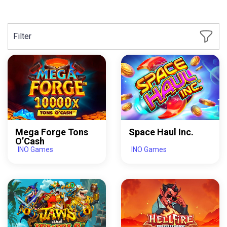
Filter
Mega Forge Tons
Space Haul Inc.
O’Cash
INO Games
INO Games