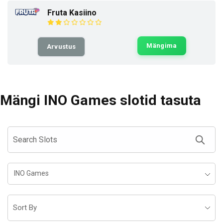
Fruta Kasiino
Mängima
Arvustus
Mängi INO Games slotid tasuta
INO Games