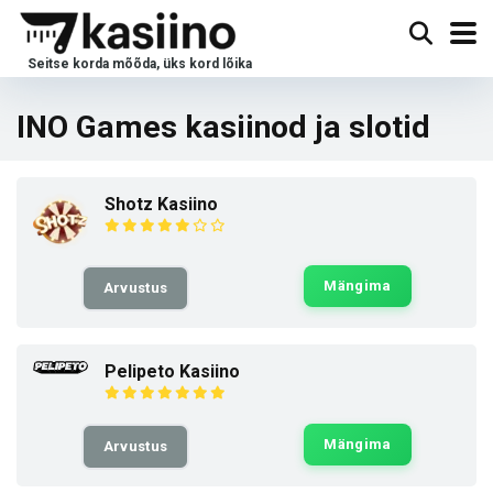
INO Games kasiinod ja slotid
Shotz Kasiino
Mängima
Arvustus
Pelipeto Kasiino
Mängima
Arvustus