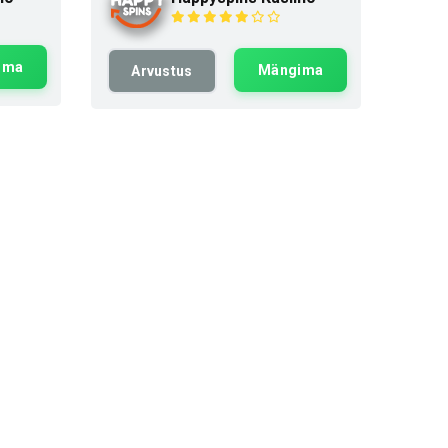
ima
Mängima
Arvustus