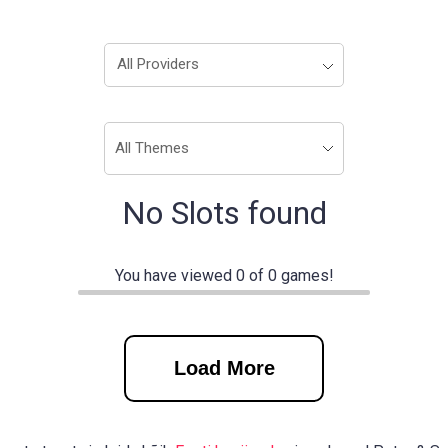
All Providers
No Slots found
You have viewed
0
of
0
games!
Load More