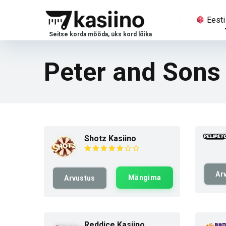
Eesti
Peter and Sons 
Shotz Kasiino
Ar
Mängima
Arvustus
Reddice Kasiino