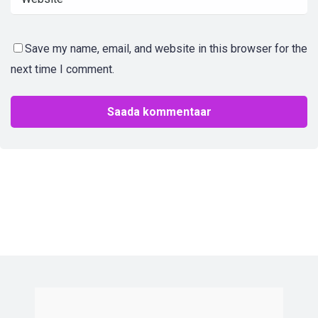
Save my name, email, and website in this browser for the
next time I comment.