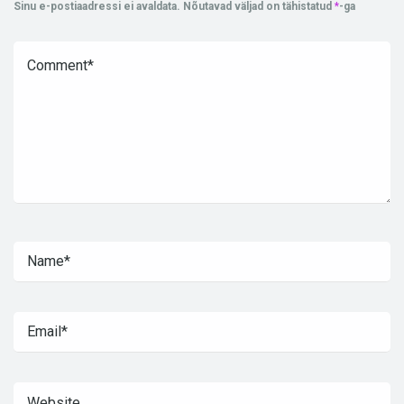
Sinu e-postiaadressi ei avaldata.
Nõutavad väljad on tähistatud
*
-ga