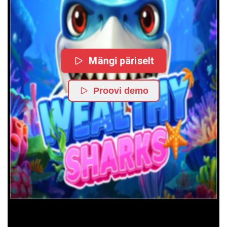
Mängi päriselt
Proovi demo
TRY OUR FEATURED GAMES