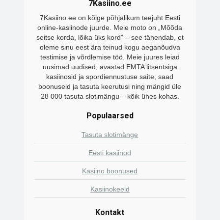
7Kasiino.ee
7Kasiino.ee on kõige põhjalikum teejuht Eesti
online-kasiinode juurde. Meie moto on „Mõõda
seitse korda, lõika üks kord” – see tähendab, et
oleme sinu eest ära teinud kogu aeganõudva
testimise ja võrdlemise töö. Meie juures leiad
uusimad uudised, avastad EMTA litsentsiga
kasiinosid ja spordiennustuse saite, saad
boonuseid ja tasuta keerutusi ning mängid üle
28 000 tasuta slotimängu – kõik ühes kohas.
Populaarsed
Tasuta slotimänge
Eesti kasiinod
Kasiino boonused
Kasiinokeeld
Kontakt