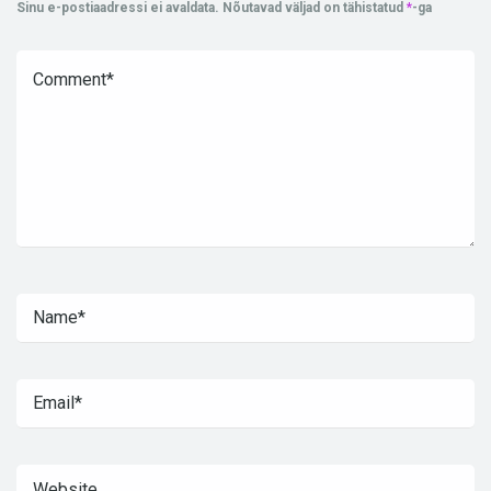
Sinu e-postiaadressi ei avaldata.
Nõutavad väljad on tähistatud
*
-ga