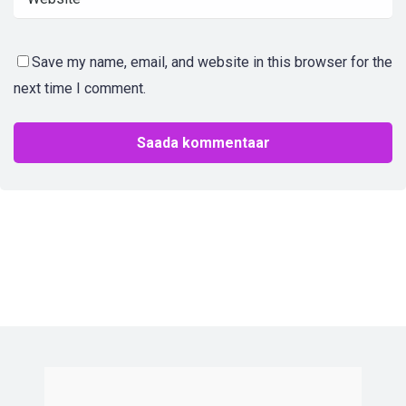
Save my name, email, and website in this browser for the
next time I comment.