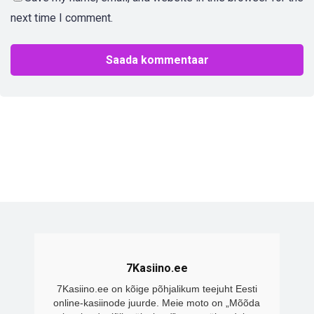
next time I comment.
7Kasiino.ee
7Kasiino.ee on kõige põhjalikum teejuht Eesti
online-kasiinode juurde. Meie moto on „Mõõda