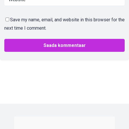
Save my name, email, and website in this browser for the
next time I comment.