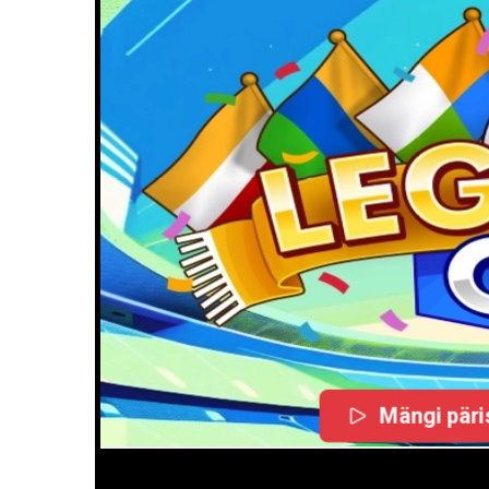
Mängi päris