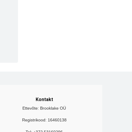
Kontakt
Ettevõte: Brooklake OÜ
Registrikood: 16460138