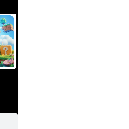
Slots