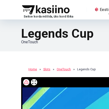
Eesti
Legends Cup
OneTouch
Home
»
Slots
»
OneTouch
»
Legends Cup