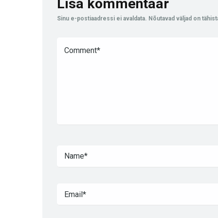
Lisa kommentaar
Sinu e-postiaadressi ei avaldata.
Nõutavad väljad on tähis