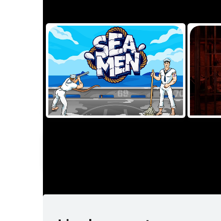
TRY
GAME INFORMATION
O
PROVIDER