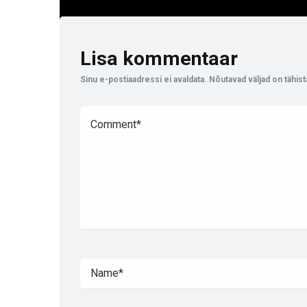
Lisa kommentaar
Sinu e-postiaadressi ei avaldata.
Nõutavad väljad on tähis