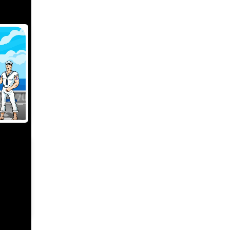
E
enture