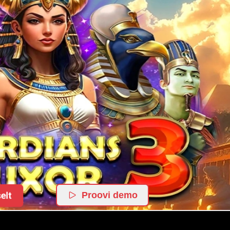
selt
Proovi demo