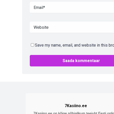
Save my name, email, and website in this br
7Kasiino.ee
7Kasiino.ee on kõige põhjalikum teejuht Eesti onli