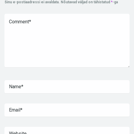
Sinu e-postiaadressi ei avaldata.
Nõutavad väljad on tähistatud
*
-ga