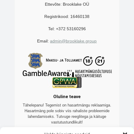
Ettevõte: Brooklake OÜ
Registrikood: 16460138
Tel: +372 53160296
Email:
admin@brooklake.group
Oluline teave
Tähelepanu! Tegemist on hasartmängu reklaamiga.
Hasartmäng pole sobiv viis rahaliste probleemide
lahendamiseks. Tutvuge reeglitega ja käituge
vastutustundlikult!
Veebilehte 7kasiino.ee haldab Brooklake OÜ