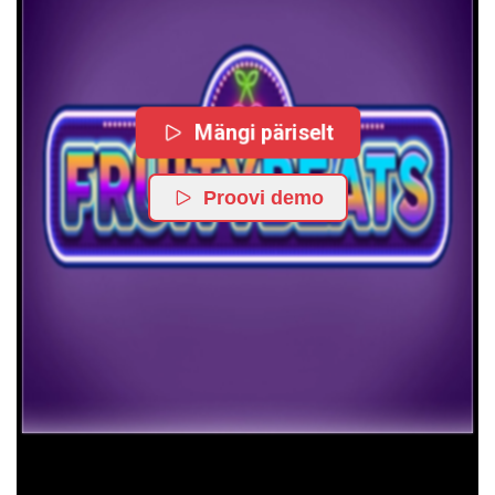
Mängi päriselt
Proovi demo
TRY OUR FEATURED GAMES