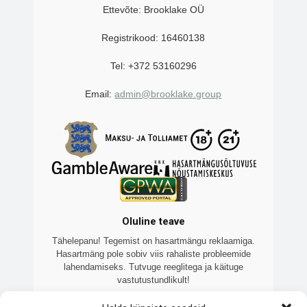
Ettevõte: Brooklake OÜ
Registrikood: 16460138
Tel: +372 53160296
Email:
admin@brooklake.group
Oluline teave
Tähelepanu! Tegemist on hasartmängu reklaamiga.
Hasartmäng pole sobiv viis rahaliste probleemide
lahendamiseks. Tutvuge reeglitega ja käituge
vastutustundlikult!
Veebilehte 7kasiino.ee haldab Brooklake OÜ