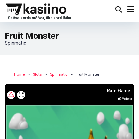
Fruit Monster
Spinmatic
Home
»
Slots
»
Spinmatic
»
Fruit Monster
Rate Game
(
0
Votes)