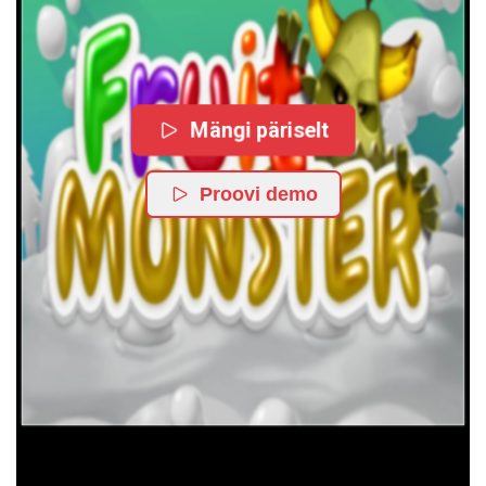
Mängi päriselt
Proovi demo
TRY OUR FEATURED GAMES