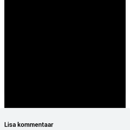
GAME INFORMATION
SHOW MORE
PROVIDER
Spinmatic
TYPE
Slots
THEME
Fruit
REELS
5
Lisa kommentaar