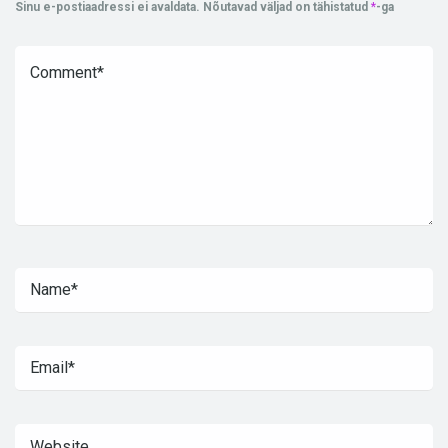
Sinu e-postiaadressi ei avaldata.
Nõutavad väljad on tähistatud
*
-ga