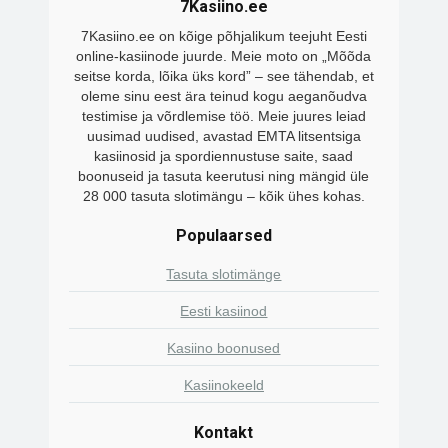
7Kasiino.ee
7Kasiino.ee on kõige põhjalikum teejuht Eesti
online-kasiinode juurde. Meie moto on „Mõõda
seitse korda, lõika üks kord” – see tähendab, et
oleme sinu eest ära teinud kogu aeganõudva
testimise ja võrdlemise töö. Meie juures leiad
uusimad uudised, avastad EMTA litsentsiga
kasiinosid ja spordiennustuse saite, saad
boonuseid ja tasuta keerutusi ning mängid üle
28 000 tasuta slotimängu – kõik ühes kohas.
Populaarsed
Tasuta slotimänge
Eesti kasiinod
Kasiino boonused
Kasiinokeeld
Kontakt