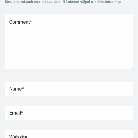
Sinu e-postiaadressi ei avaldata.
Nõutavad väljad on tähistatud
*
-ga