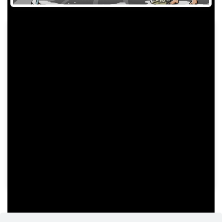
GAME INFORMATION
SHOW MORE
PROVIDER
Switch Studios
TYPE
Instant Win
THEME
Adventure
RELEASE DATE
February 23, 2025