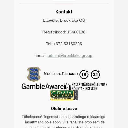
Kontakt
Ettevõte: Brooklake OÜ
Registrikood: 16460138
Tel: +372 53160296
Email:
admin@brooklake.group
Oluline teave
Tähelepanu! Tegemist on hasartmängu reklaamiga.
Hasartmäng pole sobiv viis rahaliste probleemide
lahendamiseks. Tutvuge reeglitega ja käituge