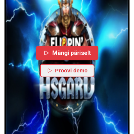
Mängi päriselt
Proovi demo