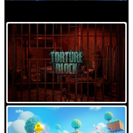
TRY OUR FEATURED GAMES