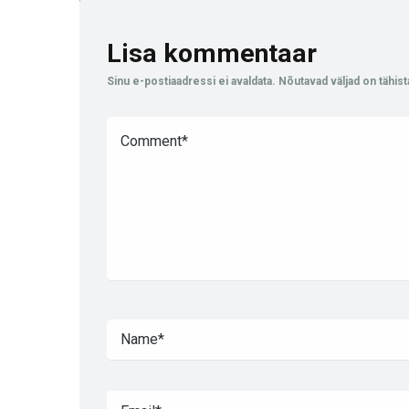
Lisa kommentaar
Sinu e-postiaadressi ei avaldata.
Nõutavad väljad on tähis