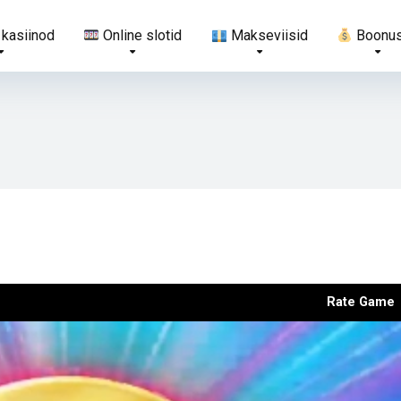
 kasiinod
Online slotid
Makseviisid
Boonu
Rate Game