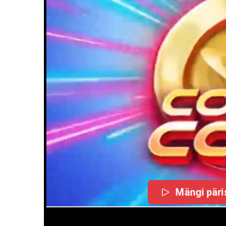
Mängi päris