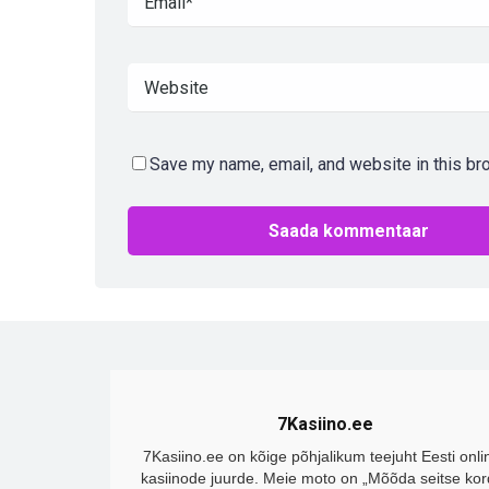
Save my name, email, and website in this br
7Kasiino.ee
7Kasiino.ee on kõige põhjalikum teejuht Eesti onli
kasiinode juurde. Meie moto on „Mõõda seitse kor