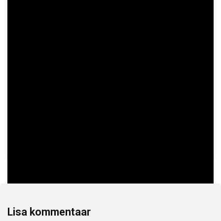
GAME INFORMATION
SHOW MORE
PROVIDER
FAZI
TYPE
Slots
THEME
Fruit
RELEASE DATE
May 6, 2025
Lisa kommentaar