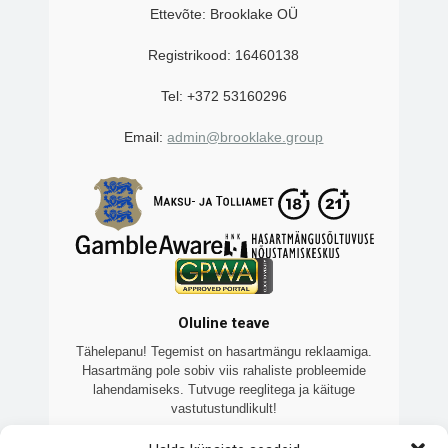
Ettevõte: Brooklake OÜ
Registrikood: 16460138
Tel: +372 53160296
Email:
admin@brooklake.group
Oluline teave
Tähelepanu! Tegemist on hasartmängu reklaamiga.
Hasartmäng pole sobiv viis rahaliste probleemide
lahendamiseks. Tutvuge reeglitega ja käituge
vastutustundlikult!
Veebilehte 7kasiino.ee haldab Brooklake OÜ