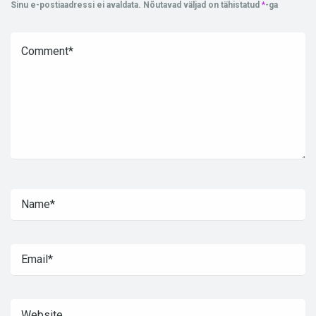
Sinu e-postiaadressi ei avaldata.
Nõutavad väljad on tähistatud
*
-ga