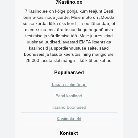
7Kasiino.ee
7Kasiino.ee on kõige põhjalikum teejuht Eesti
online-kasiinode juurde. Meie moto on „Mõõda
seitse korda, lõika üks kord” – see tähendab, et
oleme sinu eest ära teinud kogu aeganõudva
testimise ja võrdlemise töö. Meie juures leiad
uusimad uudised, avastad EMTA litsentsiga
kasiinosid ja spordiennustuse saite, saad
boonuseid ja tasuta keerutusi ning mängid üle
28 000 tasuta slotimängu – kõik ühes kohas.
Populaarsed
Tasuta slotimänge
Eesti kasiinod
Kasiino boonused
Kasiinokeeld
Kontakt