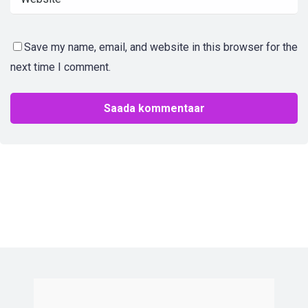
Save my name, email, and website in this browser for the
next time I comment.