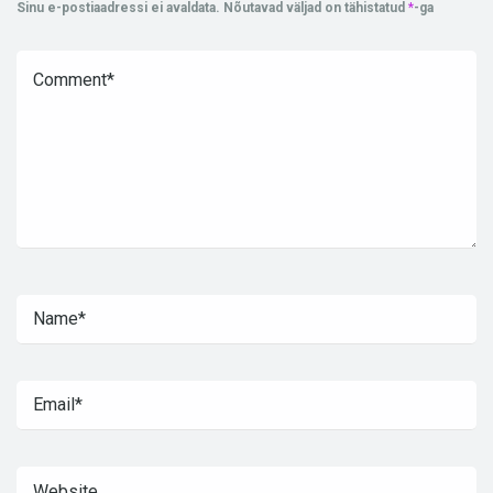
Sinu e-postiaadressi ei avaldata.
Nõutavad väljad on tähistatud
*
-ga