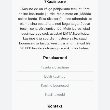
7Kasiino.ee
7Kasiino.ee on kõige põhjalikum teejuht Eesti
online-kasiinode juurde. Meie moto on „Mõõda
seitse korda, lõika üks kord” – see tähendab, et
oleme sinu eest ära teinud kogu aeganõudva
testimise ja võrdlemise töö. Meie juures leiad
uusimad uudised, avastad EMTA litsentsiga
kasiinosid ja spordiennustuse saite, saad
boonuseid ja tasuta keerutusi ning mängid üle
28 000 tasuta slotimängu – kõik ühes kohas.
Populaarsed
Tasuta slotimänge
Eesti kasiinod
Kasiino boonused
Kasiinokeeld
Kontakt