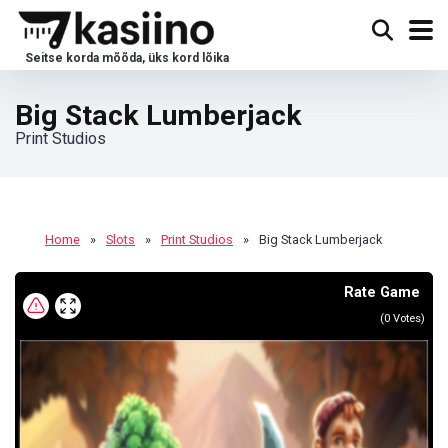
Big Stack Lumberjack
Print Studios
Home
»
Slots
»
Print Studios
»
Big Stack Lumberjack
Rate Game
(
0
Votes)