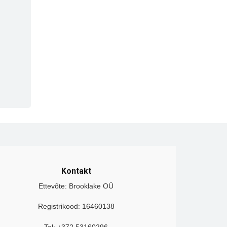
Kontakt
Ettevõte: Brooklake OÜ
Registrikood: 16460138