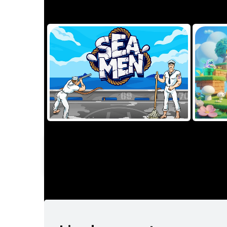
TRY
GAME INFORMATION
Rogue
PROVIDER
TYPE