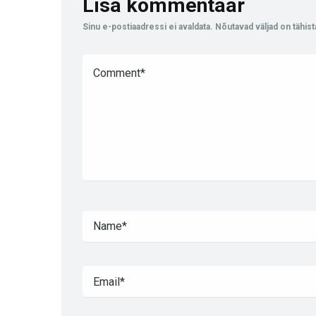
Lisa kommentaar
Sinu e-postiaadressi ei avaldata.
Nõutavad väljad on tähis