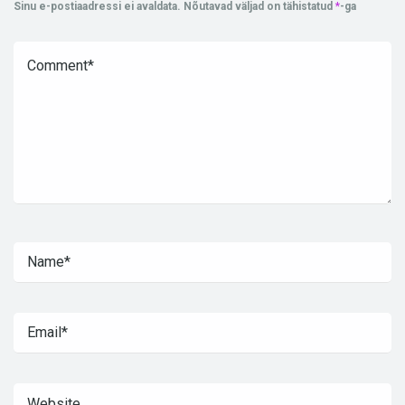
Sinu e-postiaadressi ei avaldata.
Nõutavad väljad on tähistatud
*
-ga