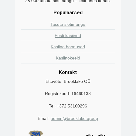
28 000 tasuta slotimängu – kõik ühes kohas.
Populaarsed
Tasuta slotimänge
Eesti kasiinod
Kasiino boonused
Kasiinokeeld
Kontakt
Ettevõte: Brooklake OÜ
Registrikood: 16460138
Tel: +372 53160296
Email:
admin@brooklake.group