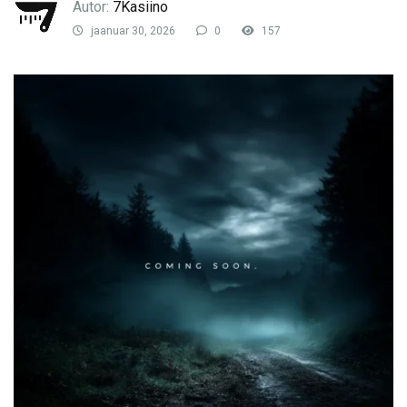
Autor:
7Kasiino
jaanuar 30, 2026
0
157