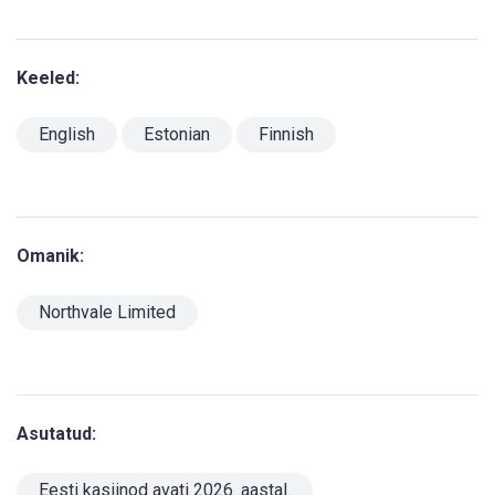
Keeled:
English
Estonian
Finnish
Omanik:
Northvale Limited
Asutatud:
Eesti kasiinod avati 2026. aastal.