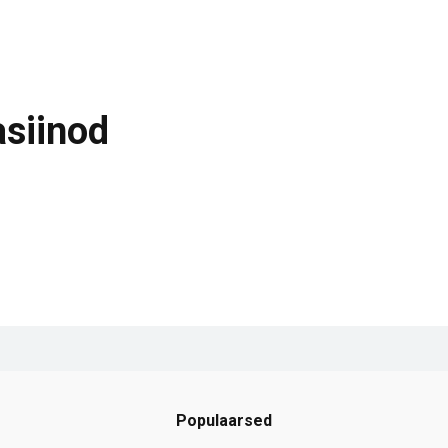
asiinod
Populaarsed