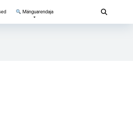
sed
Mänguarendaja