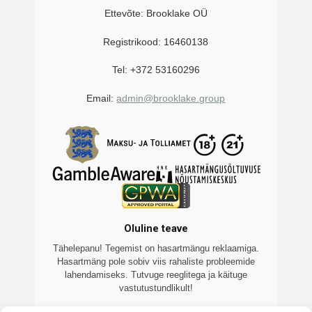
Ettevõte: Brooklake OÜ
Registrikood: 16460138
Tel: +372 53160296
Email:
admin@brooklake.group
Oluline teave
Tähelepanu! Tegemist on hasartmängu reklaamiga.
Hasartmäng pole sobiv viis rahaliste probleemide
lahendamiseks. Tutvuge reeglitega ja käituge
vastutustundlikult!