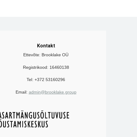
Kontakt
Ettevõte: Brooklake OÜ
Registrikood: 16460138
Tel: +372 53160296
Email:
admin@brooklake.group