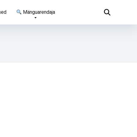
sed
Mänguarendaja