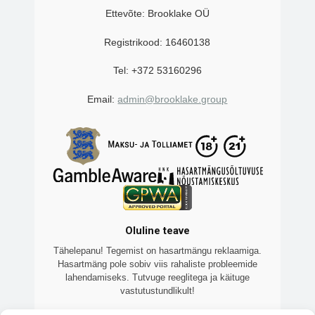
Ettevõte: Brooklake OÜ
Registrikood: 16460138
Tel: +372 53160296
Email:
admin@brooklake.group
Oluline teave
Tähelepanu! Tegemist on hasartmängu reklaamiga.
Hasartmäng pole sobiv viis rahaliste probleemide
lahendamiseks. Tutvuge reeglitega ja käituge
vastutustundlikult!