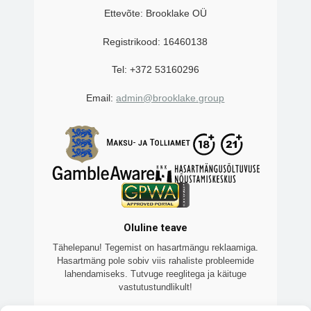
Ettevõte: Brooklake OÜ
Registrikood: 16460138
Tel: +372 53160296
Email:
admin@brooklake.group
Oluline teave
Tähelepanu! Tegemist on hasartmängu reklaamiga.
Hasartmäng pole sobiv viis rahaliste probleemide
lahendamiseks. Tutvuge reeglitega ja käituge
vastutustundlikult!