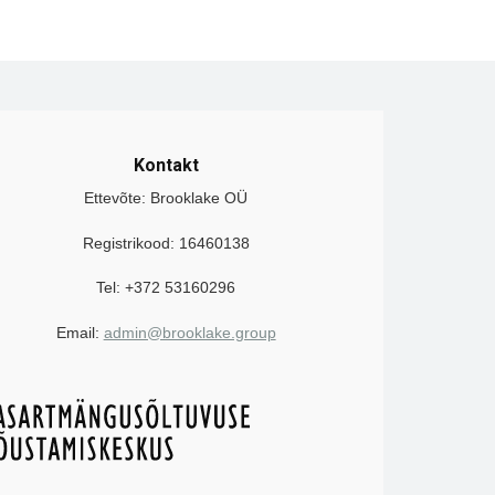
Kontakt
Ettevõte: Brooklake OÜ
Registrikood: 16460138
Tel: +372 53160296
Email:
admin@brooklake.group