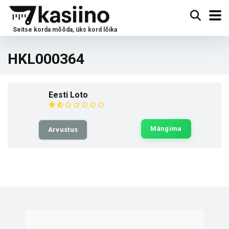
HKL000364
Eesti Loto
Mängima
Arvustus