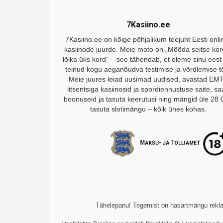
7Kasiino.ee
7Kasiino.ee on kõige põhjalikum teejuht Eesti onli
kasiinode juurde. Meie moto on „Mõõda seitse kor
lõika üks kord” – see tähendab, et oleme sinu eest
teinud kogu aeganõudva testimise ja võrdlemise t
Meie juures leiad uusimad uudised, avastad EM
litsentsiga kasiinosid ja spordiennustuse saite, s
boonuseid ja tasuta keerutusi ning mängid üle 28 
tasuta slotimängu – kõik ühes kohas.
Tähelepanu! Tegemist on hasartmängu reklaa