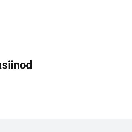
asiinod