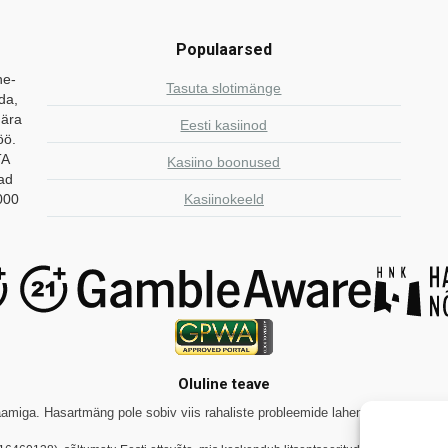
Populaarsed
ne-
Tasuta slotimänge
da,
 ära
Eesti kasiinod
öö.
TA
Kasiino boonused
aad
000
Kasiinokeeld
Oluline teave
miga. Hasartmäng pole sobiv viis rahaliste probleemide lahendamiseks. Tutvug