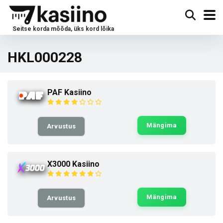
HKL000228
PAF Kasiino
Mängima
Arvustus
X3000 Kasiino
Mängima
Arvustus