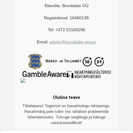
Ettevõte: Brooklake OÜ
Registrikood: 16460138
Tel: +372 53160296
Email:
admin@brooklake.group
Oluline teave
Tähelepanu! Tegemist on hasartmängu reklaamiga.
Hasartmäng pole sobiv viis rahaliste probleemide
lahendamiseks. Tutvuge reeglitega ja käituge
vastutustundlikult!