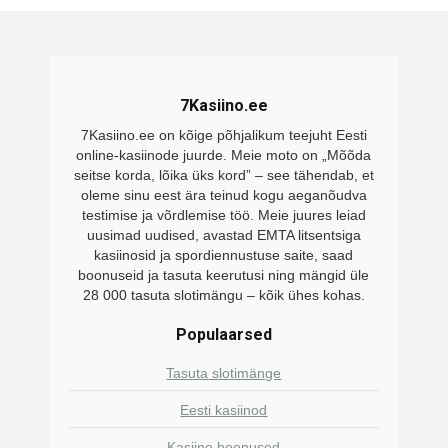
7Kasiino.ee
7Kasiino.ee on kõige põhjalikum teejuht Eesti
online-kasiinode juurde. Meie moto on „Mõõda
seitse korda, lõika üks kord” – see tähendab, et
oleme sinu eest ära teinud kogu aeganõudva
testimise ja võrdlemise töö. Meie juures leiad
uusimad uudised, avastad EMTA litsentsiga
kasiinosid ja spordiennustuse saite, saad
boonuseid ja tasuta keerutusi ning mängid üle
28 000 tasuta slotimängu – kõik ühes kohas.
Populaarsed
Tasuta slotimänge
Eesti kasiinod
Kasiino boonused