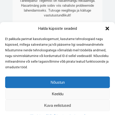
Tähelepanu! Tegemist on hasartmängu reklaamiga.
Hasartmäng pole sobiv viis rahaliste probleemide
lahendamiseks. Tutvuge reeglitega ja käituge
vastutustundlikult!
Veebilehte 7kasiino.ee haldab Brooklake OÜ
Halda küpsiste seadeid
(registrikood: 16460138), sõltumatu Eesti ettevõte, mis
keskendub litsentseeritud online-kasiinode võrdlemisele
ja tutvustamisele. Meie eesmärk on pakkuda ajakohast ja
Et pakkuda parimat kasutuskogemust, kasutame tehnoloogiaid nagu
objektiivset teavet. Kõik meie koostööpartnerid omavad
küpsised, millega salvestame ja/või pääseme ligi seadmeandmetele.
Eesti Maksu- ja Tolliameti litsentsi. Palume alati tutvuda
Nõustumine nende tehnoloogiatega võimaldab meil töödelda andmeid,
konkreetse kasiino reeglite ja boonustingimustega enne
mängimist. Hasartmäng pole sobiv viis rahaliste
nagu sirvimiskäitumine või kordumatud ID-d sellel veebisaidil. Nõusoleku
probleemide lahendamiseks – mängi vastutustundlikult.
mitteandmine või selle tagasivõtmine võib piirata teatud funktsioonide ja
omaduste tööd.
Nõustun
Keeldu
© Copyright 2025 - 7kasiino.ee
Kuva eelistused
Privaatsustingimused
Küpsiste poliitika
Kuidas end Eesti kasiinodest välistada
Meist