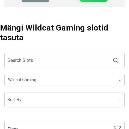
Mängi Wildcat Gaming slotid
tasuta
Wildcat Gaming