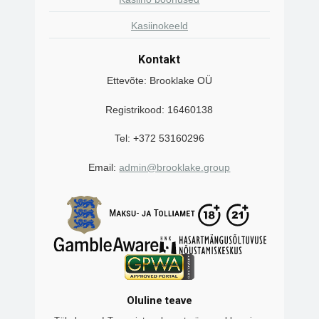
Kasiinokeeld
Kontakt
Ettevõte: Brooklake OÜ
Registrikood: 16460138
Tel: +372 53160296
Email:
admin@brooklake.group
Oluline teave