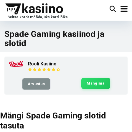
Spade Gaming kasiinod ja
slotid
Rooli Kasiino
Mängima
Arvustus
Mängi Spade Gaming slotid
tasuta