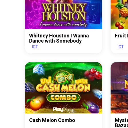
Whitney Houston I Wanna
Fruit
Dance with Somebody
IGT
IGT
Cash Melon Combo
Myste
Baza