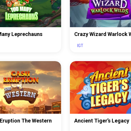
Many Leprechauns
Crazy Wizard Warlock 
IGT
Eruption The Western
Ancient Tiger’s Legacy