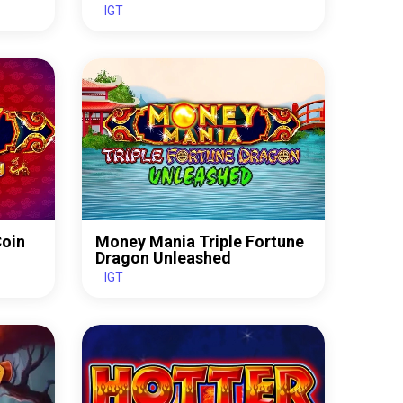
IGT
Coin
Money Mania Triple Fortune
Dragon Unleashed
IGT