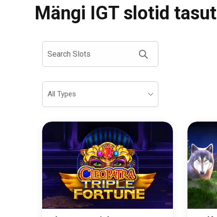
Mängi IGT slotid tasu