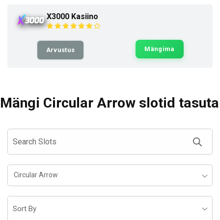
X3000 Kasiino
Mängima
Arvustus
Mängi Circular Arrow slotid tasuta
Circular Arrow