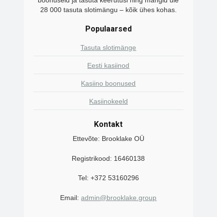
28 000 tasuta slotimängu – kõik ühes kohas.
Populaarsed
Tasuta slotimänge
Eesti kasiinod
Kasiino boonused
Kasiinokeeld
Kontakt
Ettevõte: Brooklake OÜ
Registrikood: 16460138
Tel: +372 53160296
Email:
admin@brooklake.group