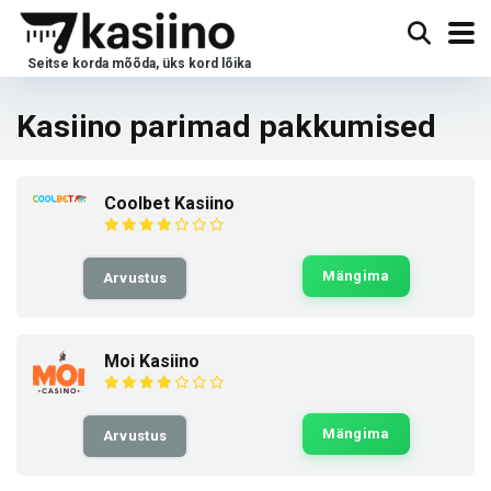
Kasiino parimad pakkumised
Coolbet Kasiino
Mängima
Arvustus
Moi Kasiino
Mängima
Arvustus