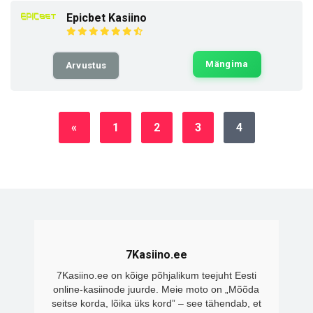
Epicbet Kasiino
Mängima
Arvustus
«
1
2
3
4
7Kasiino.ee
7Kasiino.ee on kõige põhjalikum teejuht Eesti
online-kasiinode juurde. Meie moto on „Mõõda
seitse korda, lõika üks kord” – see tähendab, et