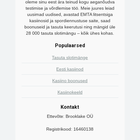
oleme sinu eest ära teinud kogu aeganõudva
testimise ja võrdlemise töö. Meie juures leiad
uusimad uudised, avastad EMTA litsentsiga
kasiinosid ja spordiennustuse saite, saad
boonuseid ja tasuta keerutusi ning mängid üle
28 000 tasuta slotimängu – kõik ühes kohas.
Populaarsed
Tasuta slotimänge
Eesti kasiinod
Kasiino boonused
Kasiinokeeld
Kontakt
Ettevõte: Brooklake OÜ
Registrikood: 16460138