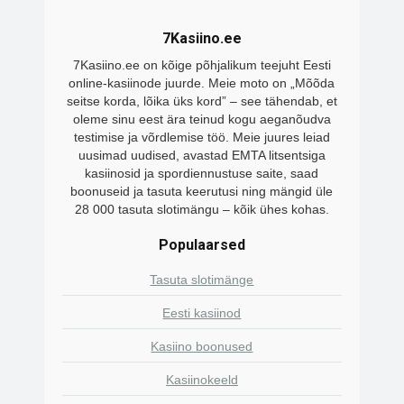
7Kasiino.ee
7Kasiino.ee on kõige põhjalikum teejuht Eesti
online-kasiinode juurde. Meie moto on „Mõõda
seitse korda, lõika üks kord” – see tähendab, et
oleme sinu eest ära teinud kogu aeganõudva
testimise ja võrdlemise töö. Meie juures leiad
uusimad uudised, avastad EMTA litsentsiga
kasiinosid ja spordiennustuse saite, saad
boonuseid ja tasuta keerutusi ning mängid üle
28 000 tasuta slotimängu – kõik ühes kohas.
Populaarsed
Tasuta slotimänge
Eesti kasiinod
Kasiino boonused
Kasiinokeeld