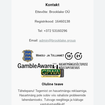
Kontakt
Ettevõte: Brooklake OÜ
Registrikood: 16460138
Tel: +372 53160296
Email:
admin@brooklake.group
Oluline teave
Tähelepanu! Tegemist on hasartmängu reklaamiga.
Hasartmäng pole sobiv viis rahaliste probleemide
lahendamiseks. Tutvuge reeglitega ja käituge
vastutustundlikult!